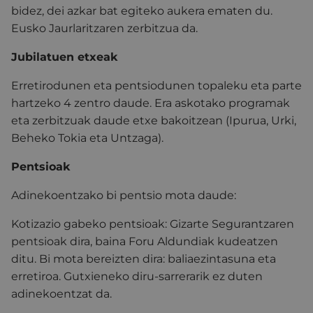
bidez, dei azkar bat egiteko aukera ematen du.
Eusko Jaurlaritzaren zerbitzua da.
Jubilatuen etxeak
Erretirodunen eta pentsiodunen topaleku eta parte
hartzeko 4 zentro daude. Era askotako programak
eta zerbitzuak daude etxe bakoitzean (Ipurua, Urki,
Beheko Tokia eta Untzaga).
Pentsioak
Adinekoentzako bi pentsio mota daude:
Kotizazio gabeko pentsioak: Gizarte Segurantzaren
pentsioak dira, baina Foru Aldundiak kudeatzen
ditu. Bi mota bereizten dira: baliaezintasuna eta
erretiroa. Gutxieneko diru-sarrerarik ez duten
adinekoentzat da.