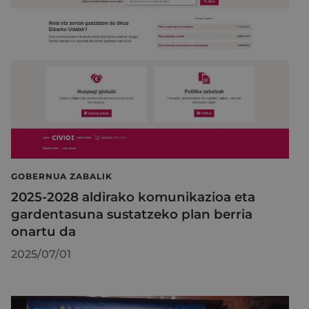
GOBERNUA ZABALIK
2025-2028 aldirako komunikazioa eta
gardentasuna sustatzeko plan berria
onartu da
2025/07/01