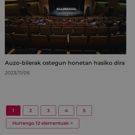
Auzo-bilerak ostegun honetan hasiko dira
2023/11/06
1
2
3
4
5
Hurrengo 12 elementuak
>