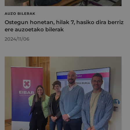
AUZO BILERAK
Ostegun honetan, hilak 7, hasiko dira berriz
ere auzoetako bilerak
2024/11/06