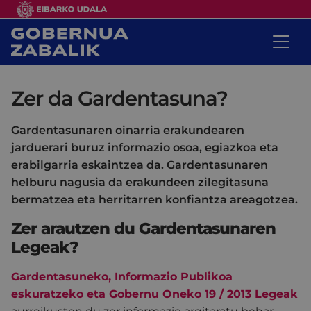
Zer da Gardentasuna?
Gardentasunaren oinarria erakundearen
jarduerari buruz informazio osoa, egiazkoa eta
erabilgarria eskaintzea da. Gardentasunaren
helburu nagusia da erakundeen zilegitasuna
bermatzea eta herritarren konfiantza areagotzea.
Zer arautzen du Gardentasunaren
Legeak?
Gardentasuneko, Informazio Publikoa
eskuratzeko eta Gobernu Oneko 19 / 2013 Legeak