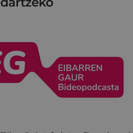
ndartzeko