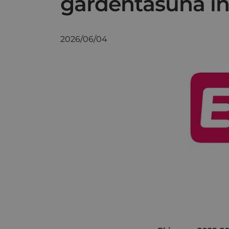
gardentasuna i
2026/06/04