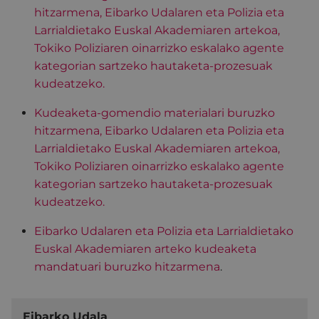
hitzarmena, Eibarko Udalaren eta Polizia eta
Larrialdietako Euskal Akademiaren artekoa,
Tokiko Poliziaren oinarrizko eskalako agente
kategorian sartzeko hautaketa-prozesuak
kudeatzeko.
Kudeaketa-gomendio materialari buruzko
hitzarmena, Eibarko Udalaren eta Polizia eta
Larrialdietako Euskal Akademiaren artekoa,
Tokiko Poliziaren oinarrizko eskalako agente
kategorian sartzeko hautaketa-prozesuak
kudeatzeko.
Eibarko Udalaren eta Polizia eta Larrialdietako
Euskal Akademiaren arteko kudeaketa
mandatuari buruzko hitzarmena
.
Eibarko Udala