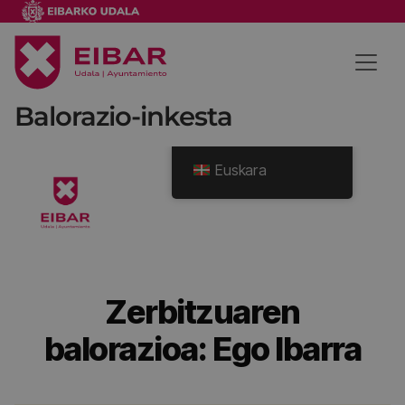
Balorazio-inkesta