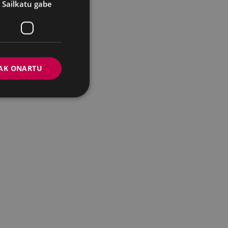
Sailkatu gabe
AK ONARTU