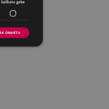
Sailkatu gabe
AK ONARTU