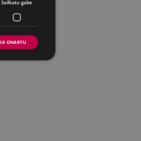
Sailkatu gabe
AK ONARTU