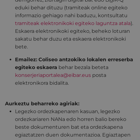
eduki behar dituzu (tramiteak online egiteko
informazio gehiago nahi baduzu, kontsultatu
tramiteak elektronikoki egiteko laguntza atala
).
Eskaera elektronikoki egiteko, beheko loturan
sakatu behar duzu eta eskaera elektronikoki
bete.
Emailez:
Coliseo antzokiko lokalen erreserba
egiteko eskaera
behar bezala beteta
konserjeriaportalea@eibar.eus
posta
elektronikora bidalita.
Aurkeztu beharreko agiriak:
Legezko ordezkapenaren kasuan, legezko
ordezkariaren NANa edo horren balio bereko
beste dokumenturen bat eta ordezkapena
egiaztatzen duen dokumentazioa. Egiaztapen