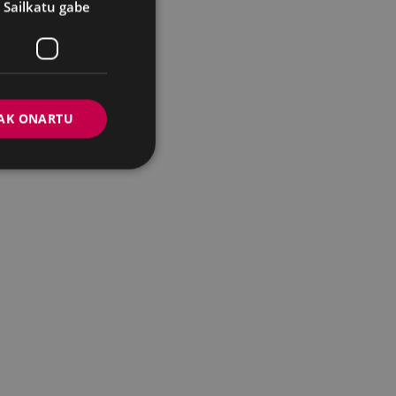
Sailkatu gabe
AK ONARTU