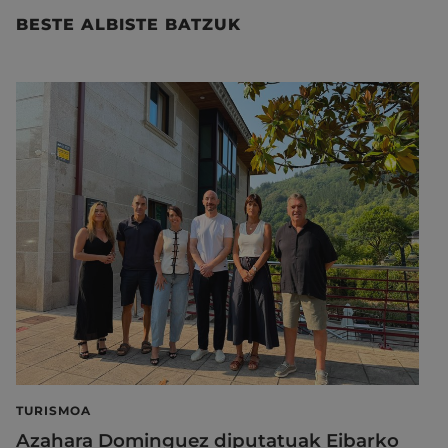
BESTE ALBISTE BATZUK
TURISMOA
Azahara Dominguez diputatuak Eibarko