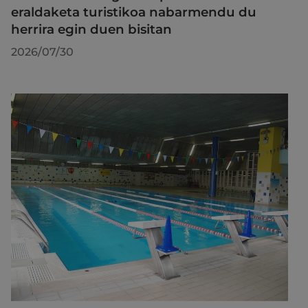
eraldaketa turistikoa nabarmendu du
herrira egin duen bisitan
2026/07/30