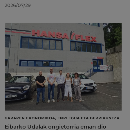
2026/07/29
GARAPEN EKONOMIKOA, ENPLEGUA ETA BERRIKUNTZA
Eibarko Udalak ongietorria eman dio