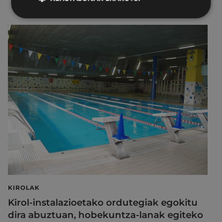
KIROLAK
Kirol-instalazioetako ordutegiak egokitu
dira abuztuan, hobekuntza-lanak egiteko