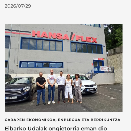
2026/07/29
GARAPEN EKONOMIKOA, ENPLEGUA ETA BERRIKUNTZA
Eibarko Udalak ongietorria eman dio