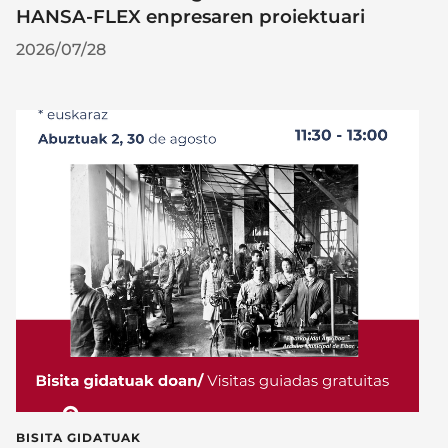
HANSA-FLEX enpresaren proiektuari
2026/07/28
BISITA GIDATUAK