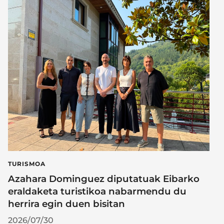
TURISMOA
Azahara Dominguez diputatuak Eibarko
eraldaketa turistikoa nabarmendu du
herrira egin duen bisitan
2026/07/30