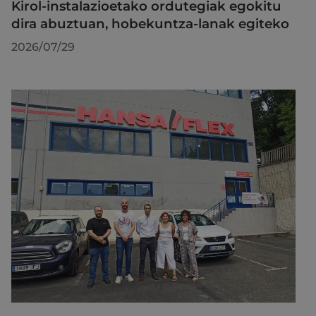
Kirol-instalazioetako ordutegiak egokitu
dira abuztuan, hobekuntza-lanak egiteko
2026/07/29