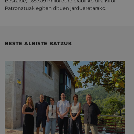
Bestalde, 1.657.09 milioi euro erabiliko dira Kirol
Patronatuak egiten dituen jardueretarako.
BESTE ALBISTE BATZUK