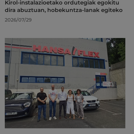
Kirol-instalazioetako ordutegiak egokitu
dira abuztuan, hobekuntza-lanak egiteko
2026/07/29