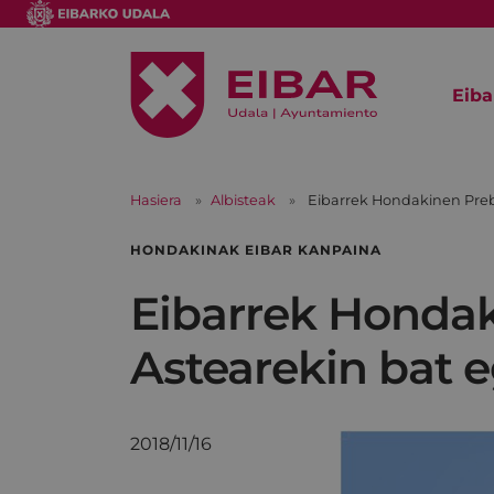
Eiba
Hasiera
Albisteak
Eibarrek Hondakinen Preb
HONDAKINAK EIBAR KANPAINA
Eibarrek Hondak
Astearekin bat 
2018/11/16