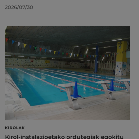
2026/07/30
KIROLAK
Kirol-instalazioetako ordutegiak egokitu