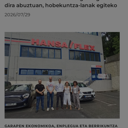
dira abuztuan, hobekuntza-lanak egiteko
2026/07/29
GARAPEN EKONOMIKOA, ENPLEGUA ETA BERRIKUNTZA