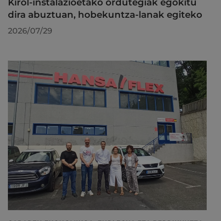
Kirol-instalazioetako ordutegiak egokitu
dira abuztuan, hobekuntza-lanak egiteko
2026/07/29