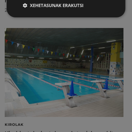
herrira egin duen bisitan
XEHETASUNAK ERAKUTSI
2026/07/30
KIROLAK