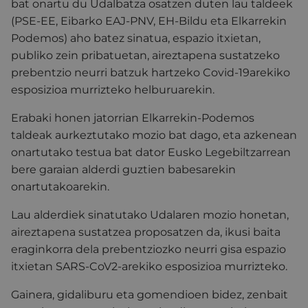
bat onartu du Udalbatza osatzen duten lau taldeek
(PSE-EE, Eibarko EAJ-PNV, EH-Bildu eta Elkarrekin
Podemos) aho batez sinatua, espazio itxietan,
publiko zein pribatuetan, aireztapena sustatzeko
prebentzio neurri batzuk hartzeko Covid-19arekiko
esposizioa murrizteko helburuarekin.
Erabaki honen jatorrian Elkarrekin-Podemos
taldeak aurkeztutako mozio bat dago, eta azkenean
onartutako testua bat dator Eusko Legebiltzarrean
bere garaian alderdi guztien babesarekin
onartutakoarekin.
Lau alderdiek sinatutako Udalaren mozio honetan,
aireztapena sustatzea proposatzen da, ikusi baita
eraginkorra dela prebentziozko neurri gisa espazio
itxietan SARS-CoV2-arekiko esposizioa murrizteko.
Gainera, gidaliburu eta gomendioen bidez, zenbait