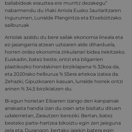
baliabideak erauztea ere murritz dezakegu”
nabarmendu du Iñaki Arriola Eusko Jaurlaritzaren
Ingurumen, Lurralde Plangintza eta Etxebizitzako
sailburuak
Arriolak azaldu du bere sailak ekonomia lineala eta
ez-jasangarria atzean uztearen alde diharduela,
horren ordez ekonomia zirkularrari bidea irekitzeko.
Euskadin, batez beste, ontzi eta bilgarrien
plastikozko hondakinen birziklapena % 32koa da,
eta 2020rako helburua % 55era artekoa izatea da.
Zehazki, Gipuzkoaren kasuan, lurralde horrek ontzi
arinen % 34,5 birziklatzen du.
Bi egun horietan Eibarren izango den kanpainak
arrakasta handia izan du orain arte bisitatu dituen
udalerrietan, Zarautzen bereziki. Bertan, batez
besteko parte-hartzea bikoiztu egin zen jaieguna
zela eta. Durangon, bertako jaiekin batera egin