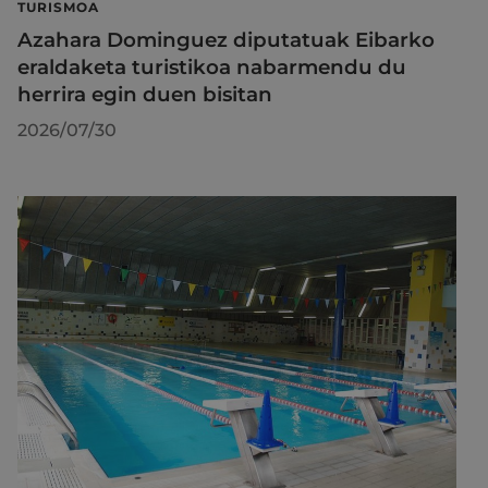
TURISMOA
Azahara Dominguez diputatuak Eibarko
eraldaketa turistikoa nabarmendu du
herrira egin duen bisitan
2026/07/30