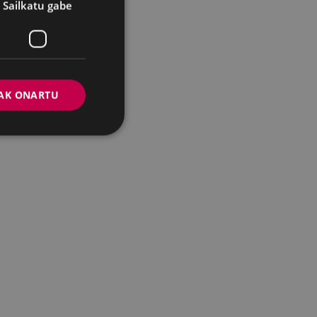
Sailkatu gabe
AK ONARTU