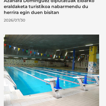
Azahara Dominguez diputatuak Eibarko
eraldaketa turistikoa nabarmendu du
herrira egin duen bisitan
2026/07/30