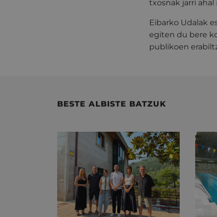
txosnak jarri ahal
Eibarko Udalak es
egiten du bere k
publikoen erabilt
BESTE ALBISTE BATZUK