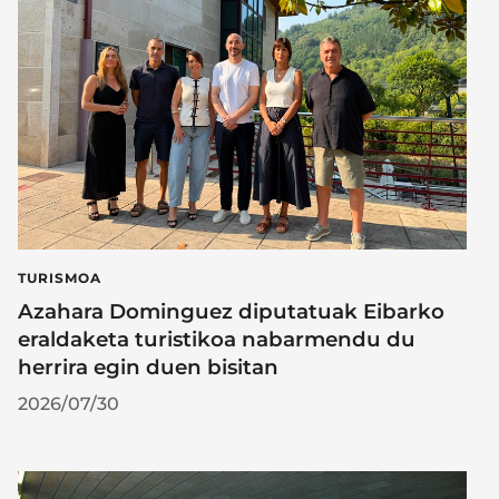
TURISMOA
Azahara Dominguez diputatuak Eibarko
eraldaketa turistikoa nabarmendu du
herrira egin duen bisitan
2026/07/30