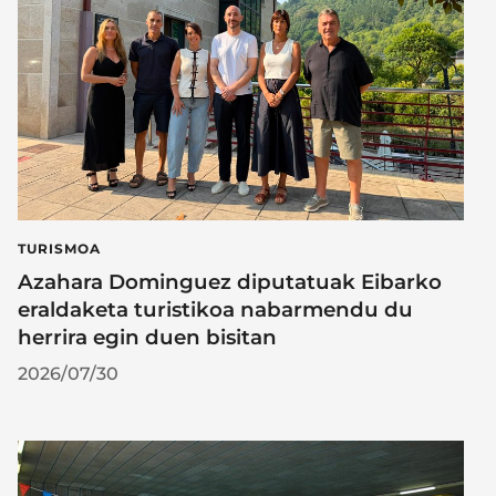
TURISMOA
Azahara Dominguez diputatuak Eibarko
eraldaketa turistikoa nabarmendu du
herrira egin duen bisitan
2026/07/30