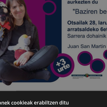
DIA
ek cookieak erabiltzen ditu