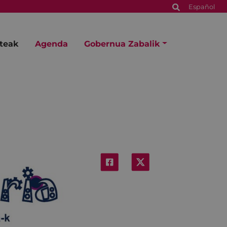
Español
steak
Agenda
Gobernua Zabalik