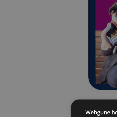
MAIALEN ZUBEL
Webgune hon