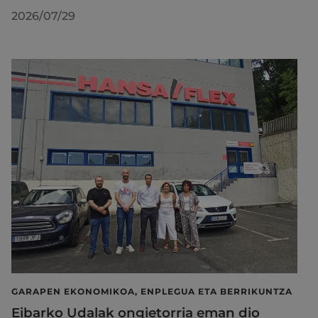
2026/07/29
GARAPEN EKONOMIKOA, ENPLEGUA ETA BERRIKUNTZA
Eibarko Udalak ongietorria eman dio