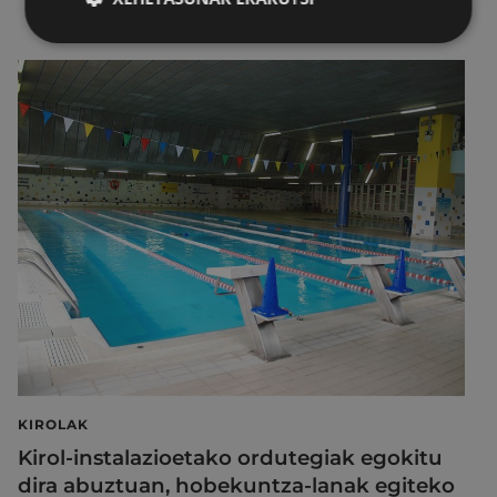
KIROLAK
Kirol-instalazioetako ordutegiak egokitu
dira abuztuan, hobekuntza-lanak egiteko