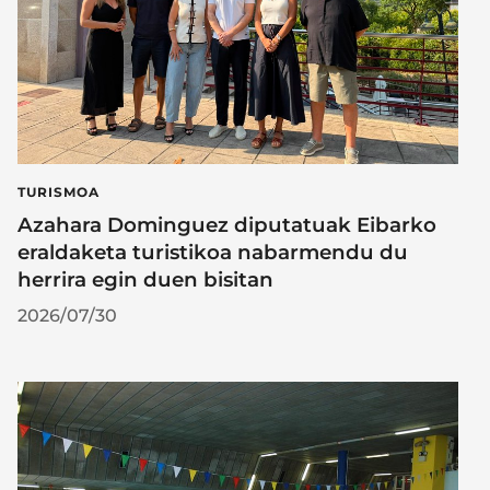
TURISMOA
Azahara Dominguez diputatuak Eibarko
eraldaketa turistikoa nabarmendu du
herrira egin duen bisitan
2026/07/30