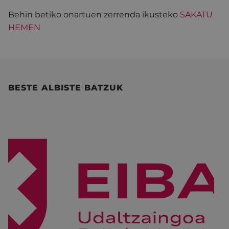
Behin betiko onartuen zerrenda ikusteko
SAKATU
HEMEN
BESTE ALBISTE BATZUK