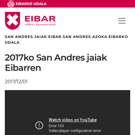
SAN ANDRES JAIAK EIBAR SAN ANDRES AZOKA EIBARKO
UDALA
2017ko San Andres jaiak
Eibarren
2017/12/01