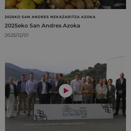
2025KO SAN ANDRES NEKAZARITZA AZOKA
2025eko San Andres Azoka
2025/12/01