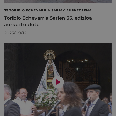
35 TORIBIO ECHEVARRIA SARIAK AURKEZPENA
Toribio Echevarria Sarien 35. edizioa
aurkeztu dute
2025/09/12