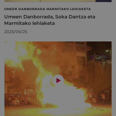
UMEEN DANBORRADA MARMITAKO LEHIAKETA
Umeen Danborrada, Soka Dantza eta
Marmitako lehiaketa
2025/06/25