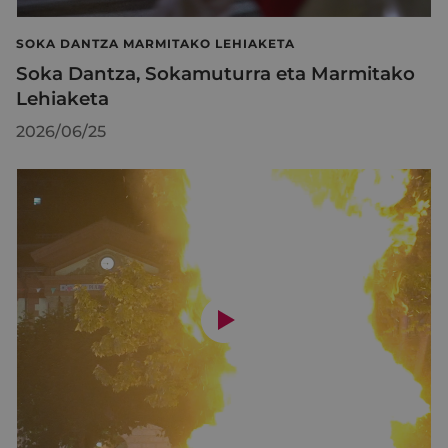
SOKA DANTZA MARMITAKO LEHIAKETA
Soka Dantza, Sokamuturra eta Marmitako
Lehiaketa
2026/06/25