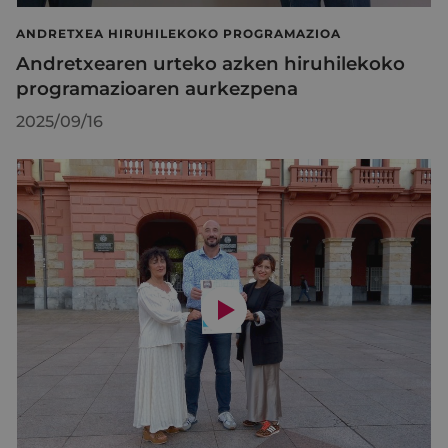
ANDRETXEA HIRUHILEKOKO PROGRAMAZIOA
Andretxearen urteko azken hiruhilekoko
programazioaren aurkezpena
2025/09/16