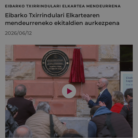
EIBARKO TXIRRINDULARI ELKARTEA MENDEURRENA
Eibarko Txirrindulari Elkartearen
mendeurreneko ekitaldien aurkezpena
2026/06/12