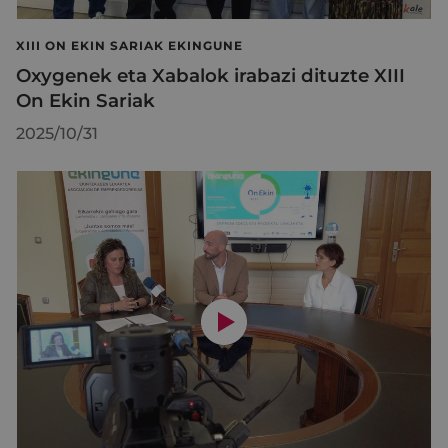
XIII ON EKIN SARIAK EKINGUNE
Oxygenek eta Xabalok irabazi dituzte XIII
On Ekin Sariak
2025/10/31