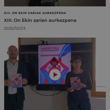
XIII. ON EKIN SARIAK AURKEZPENA
XIII. On Ekin sarien aurkezpena
2025/10/03