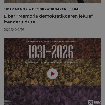
EIBAR MEMORIA DEMOKRATIKOAREN LEKUA
Eibar "Memoria demokratikoaren lekua"
izendatu dute
2026/04/16