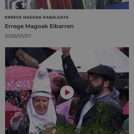
ERREGE MAGOAK KABALGATA
Errege Magoak Eibarren
2026/01/07