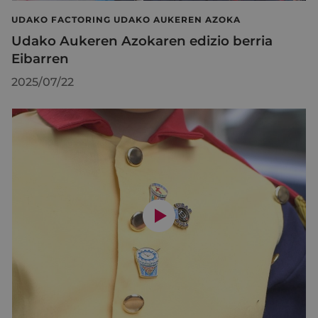
UDAKO FACTORING UDAKO AUKEREN AZOKA
Udako Aukeren Azokaren edizio berria
Eibarren
2025/07/22