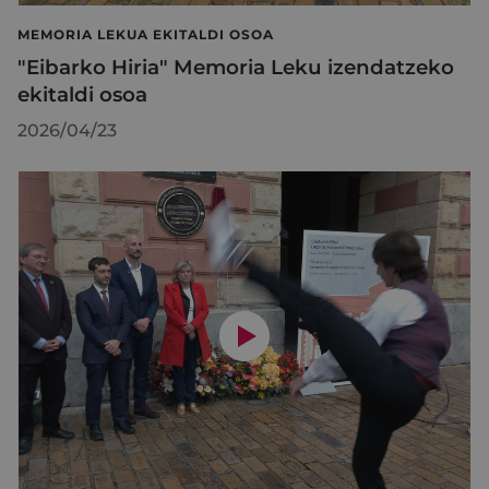
MEMORIA LEKUA EKITALDI OSOA
"Eibarko Hiria" Memoria Leku izendatzeko
ekitaldi osoa
2026/04/23