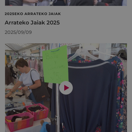
2025EKO ARRATEKO JAIAK
Arrateko Jaiak 2025
2025/09/09