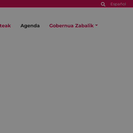
Español
steak
Agenda
Gobernua Zabalik