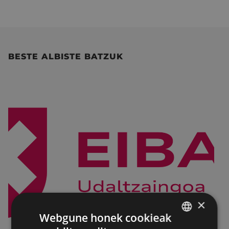
BESTE ALBISTE BATZUK
×
Webgune honek cookieak