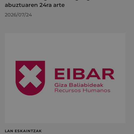
abuztuaren 24ra arte
2026/07/24
LAN ESKAINTZAK