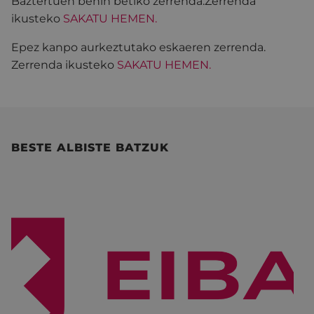
Baztertuen behin betiko zerrenda.Zerrenda
ikusteko
SAKATU HEMEN.
Epez kanpo aurkeztutako eskaeren zerrenda.
Zerrenda ikusteko
SAKATU HEMEN.
BESTE ALBISTE BATZUK