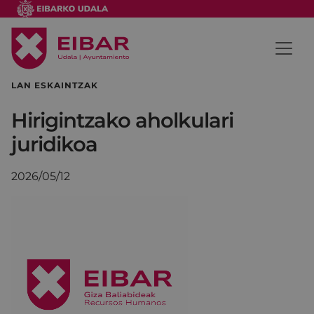
LAN ESKAINTZAK
Hirigintzako aholkulari
juridikoa
2026/05/12