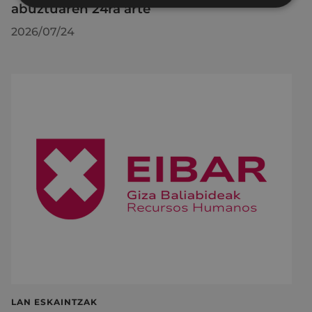
abuztuaren 24ra arte
2026/07/24
LAN ESKAINTZAK