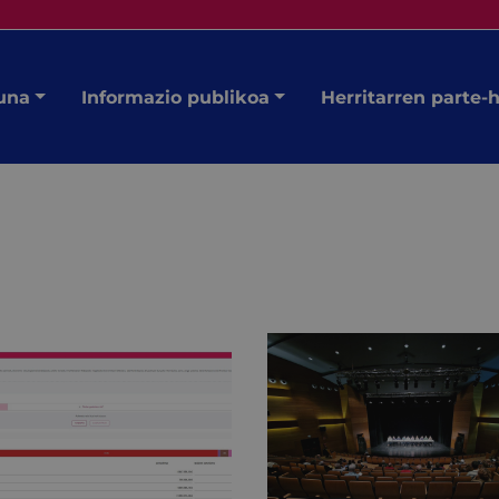
una
Informazio publikoa
Herritarren parte-