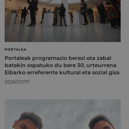
PORTALEA
Portaleak programazio berezi eta zabal
batekin ospatuko du bere 30. urteurrena
Eibarko erreferente kultural eta sozial gisa
2026/07/17