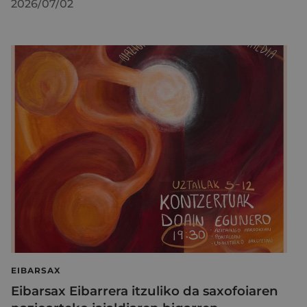
2026/07/02
EIBARSAX
Eibarsax Eibarrera itzuliko da saxofoiaren