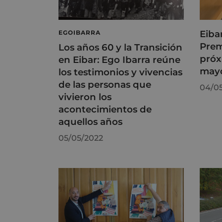
Eiba
EGOIBARRA
Prem
Los años 60 y la Transición
próx
en Eibar: Ego Ibarra reúne
may
los testimonios y vivencias
de las personas que
04/0
vivieron los
acontecimientos de
aquellos años
05/05/2022