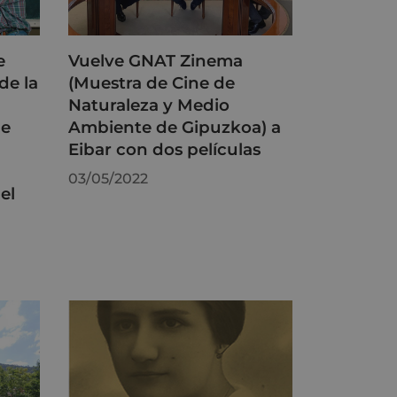
e
Vuelve GNAT Zinema
de la
(Muestra de Cine de
Naturaleza y Medio
de
Ambiente de Gipuzkoa) a
Eibar con dos películas
03/05/2022
el