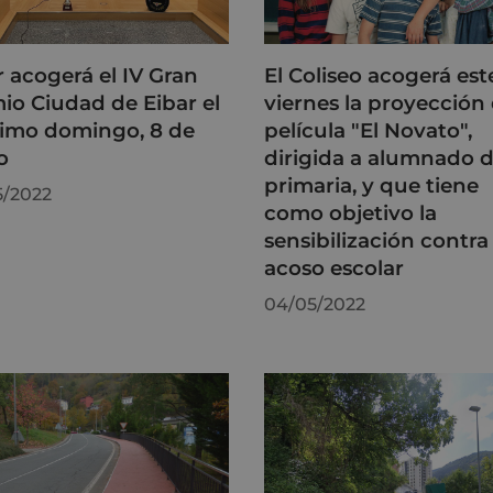
r acogerá el IV Gran
El Coliseo acogerá est
io Ciudad de Eibar el
viernes la proyección 
imo domingo, 8 de
película "El Novato",
o
dirigida a alumnado 
primaria, y que tiene
5/2022
como objetivo la
sensibilización contra 
acoso escolar
04/05/2022