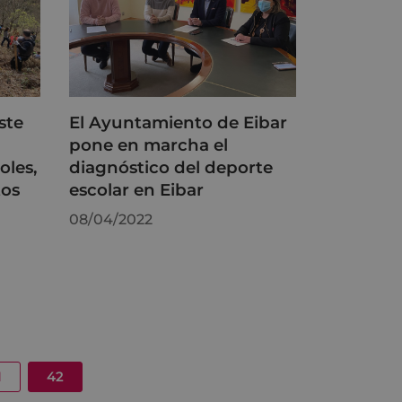
ste
El Ayuntamiento de Eibar
pone en marcha el
oles,
diagnóstico del deporte
tos
escolar en Eibar
08/04/2022
1
42