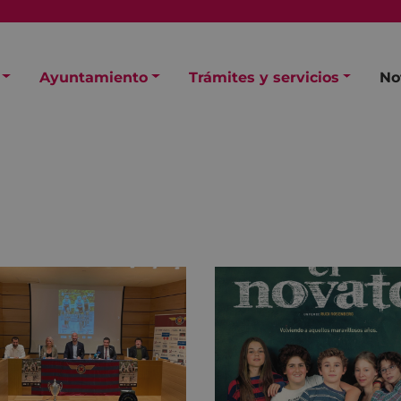
Ayuntamiento
Trámites y servicios
No