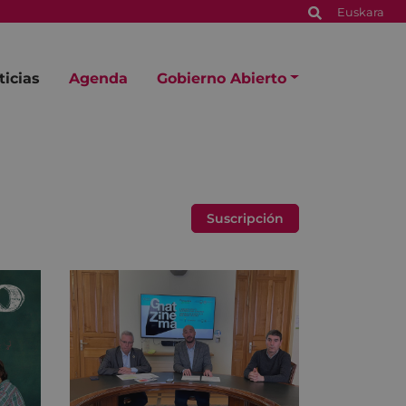
Euskara
ticias
Agenda
Gobierno Abierto
Suscripción