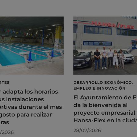
RTES
DESARROLLO ECONÓMICO,
EMPLEO E INNOVACIÓN
r adapta los horarios
El Ayuntamiento de E
us instalaciones
da la bienvenida al
rtivas durante el mes
proyecto empresarial
gosto para realizar
Hansa-Flex en la ciud
ras
28/07/2026
/2026