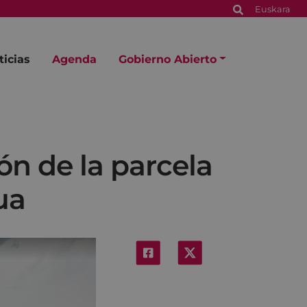
Euskara
ticias
Agenda
Gobierno Abierto
ón de la parcela
ua