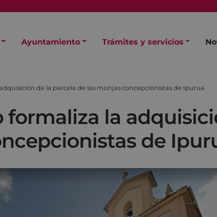
Ayuntamiento
Trámites y servicios
No
adquisición de la parcela de las monjas concepcionistas de Ipurua
formaliza la adquisici
oncepcionistas de Ipur