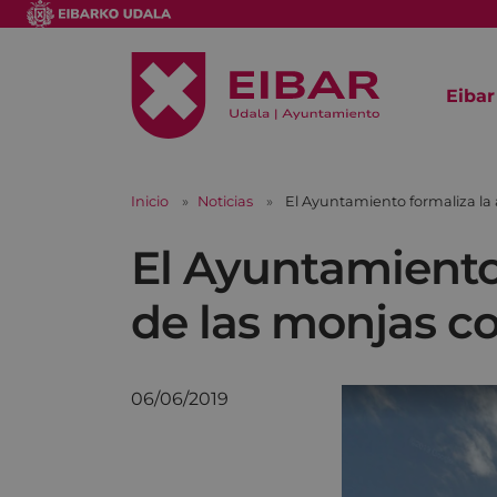
Eibar
Inicio
Noticias
El Ayuntamiento formaliza la 
El Ayuntamiento 
de las monjas c
06/06/2019