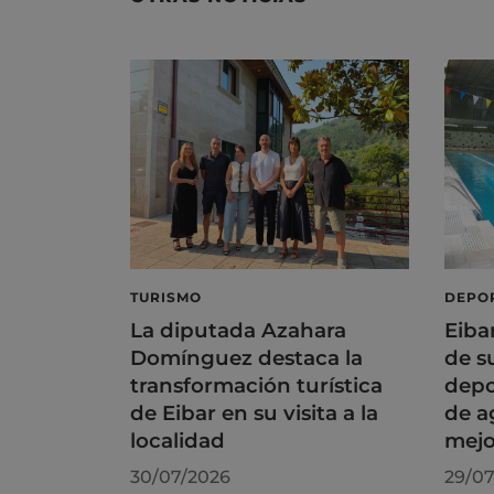
TURISMO
DEPO
La diputada Azahara
Eiba
Domínguez destaca la
de s
transformación turística
depo
de Eibar en su visita a la
de a
localidad
mejo
30/07/2026
29/07