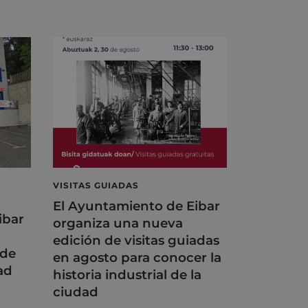
VISITAS GUIADAS
El Ayuntamiento de Eibar
ibar
organiza una nueva
edición de visitas guiadas
 de
en agosto para conocer la
ad
historia industrial de la
ciudad