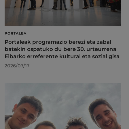
PORTALEA
Portaleak programazio berezi eta zabal
batekin ospatuko du bere 30. urteurrena
Eibarko erreferente kultural eta sozial gisa
2026/07/17