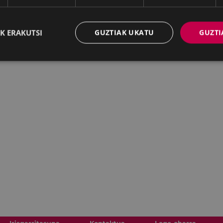
K ERAKUTSI
GUZTIAK UKATU
GUZTI