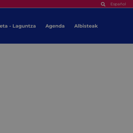
Español
eta - Laguntza
Agenda
Albisteak