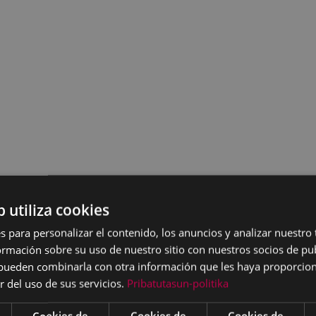
b utiliza cookies
s para personalizar el contenido, los anuncios y analizar nuestro
mación sobre su uso de nuestro sitio con nuestros socios de pub
s pueden combinarla con otra información que les haya proporci
r del uso de sus servicios.
Pribatutasun-politika
Cookies de
Cookies de
Cookies de