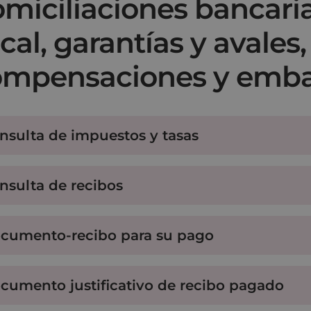
miciliaciones bancaria
scal, garantías y avales,
ompensaciones y emb
nsulta de impuestos y tasas
nsulta de recibos
cumento-recibo para su pago
cumento justificativo de recibo pagado