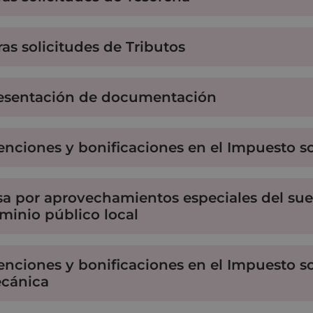
ras solicitudes de Tributos
esentación de documentación
enciones y bonificaciones en el Impuesto 
sa por aprovechamientos especiales del sue
minio público local
enciones y bonificaciones en el Impuesto s
cánica