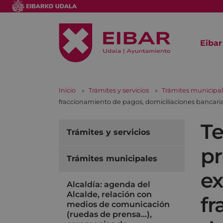
Eibar
Inicio
Trámites y servicios
Trámites municipa
fraccionamiento de pagos, domiciliaciones bancaria
Te
Trámites y servicios
pr
Trámites municipales
ex
Alcaldía: agenda del
Alcalde, relación con
fr
medios de comunicación
(ruedas de prensa…),