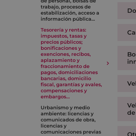
de personal, bolsas de
trabajo, procesos de
Do
estabilización, acceso a
información pública…
Tesorería y rentas:
Ca
impuestos, tasas y
precios públicos;
bonificaciones y
Bo
exenciones, recibos,
aplazamiento y
in
fraccionamiento de
pagos, domiciliaciones
bancarias, domicilio
Ve
fiscal, garantías y avales,
compensaciones y
embargos…
Ve
Urbanismo y medio
de
ambiente: licencias y
comunicados de obra,
licencias y
comunicaciones previas
Ot