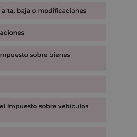
 alta, baja o modificaciones
caciones
 impuesto sobre bienes
del Impuesto sobre vehículos