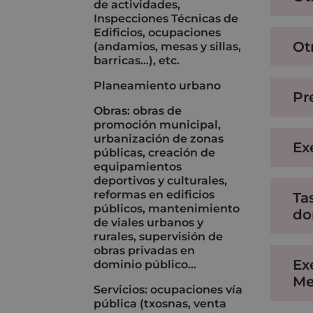
de actividades,
Inspecciones Técnicas de
Edificios, ocupaciones
Ot
(andamios, mesas y sillas,
barricas...), etc.
Planeamiento urbano
Pr
Obras: obras de
promoción municipal,
urbanización de zonas
Ex
públicas, creación de
equipamientos
deportivos y culturales,
reformas en edificios
Ta
públicos, mantenimiento
do
de viales urbanos y
rurales, supervisión de
obras privadas en
Ex
dominio público...
Me
Servicios: ocupaciones vía
pública (txosnas, venta