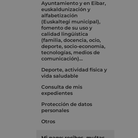
Ayuntamiento y en Eibar,
euskaldunización y
alfabetización
(Euskaltegi municipal),
fomento de su uso y
calidad lingüística
(familia, docencia, ocio,
deporte, socio-economía,
tecnologías, medios de
comunicación)...
Deporte, actividad física y
vida saludable
Consulta de mis
expedientes
Protección de datos
personales
Otros
Mi pago: recibos, multas,