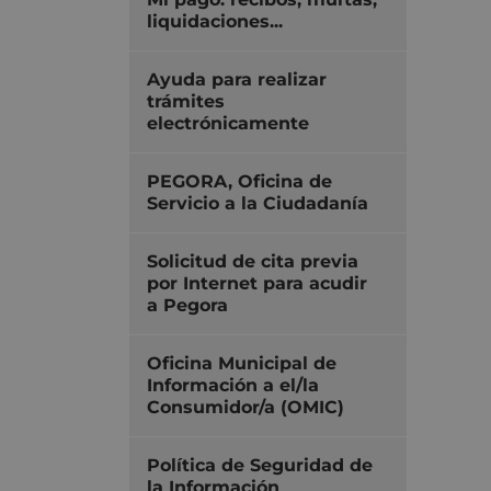
liquidaciones...
Ayuda para realizar
trámites
electrónicamente
PEGORA, Oficina de
Servicio a la Ciudadanía
Solicitud de cita previa
por Internet para acudir
a Pegora
Oficina Municipal de
Información a el/la
Consumidor/a (OMIC)
Política de Seguridad de
la Información