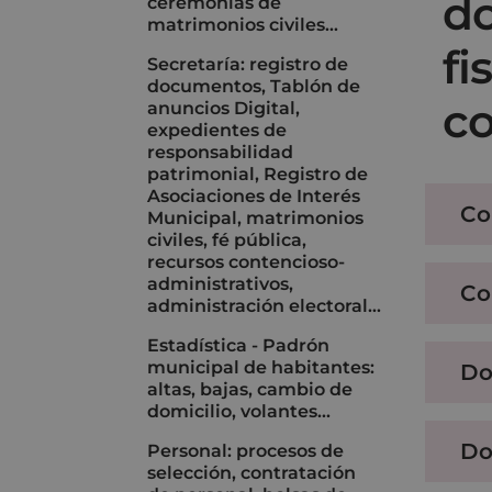
do
ceremonias de
matrimonios civiles…
fi
Secretaría: registro de
documentos, Tablón de
c
anuncios Digital,
expedientes de
responsabilidad
patrimonial, Registro de
Asociaciones de Interés
Co
Municipal, matrimonios
civiles, fé pública,
recursos contencioso-
administrativos,
Co
administración electoral…
Estadística - Padrón
municipal de habitantes:
Do
altas, bajas, cambio de
domicilio, volantes...
Do
Personal: procesos de
selección, contratación