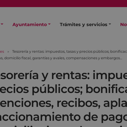
Ayuntamiento
Trámites y servicios
No
les
Tesorería y rentas: impuestos, tasas y precios públicos; bonific
s, domicilio fiscal, garantías y avales, compensaciones y embargos…
sorería y rentas: impue
ecios públicos; bonifi
enciones, recibos, apl
accionamiento de pago