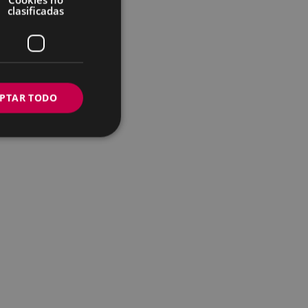
clasificadas
PTAR TODO