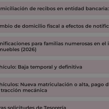
miciliación de recibos en entidad bancaria:
mbio de domicilio fiscal a efectos de notifi
nificaciones para familias numerosas en el
muebles (2026)
hículo: Baja temporal y definitiva
hículos: Nueva matriculación o alta, pago 
 tracción mecánica
ras solicitudes de Tesorería