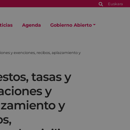
Euskara
ticias
Agenda
Gobierno Abierto
aciones y exenciones, recibos, aplazamiento y
stos, tasas y
caciones y
azamiento y
s,