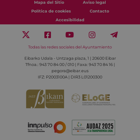
Mapa del Sitio
Aviso legal
Política de cookies
Contacto
Accesibilidad
Todas las redes sociales del Ayuntamiento
Eibarko Udala - Untzaga plaza, 1 | 20600 Eibar
Tfnoa.: 943 70 84 00 / 010 | Faxa: 943 70 84 16 |
pegora@eibar.eus
IFZ: P2003100A | DIR3 L01200300