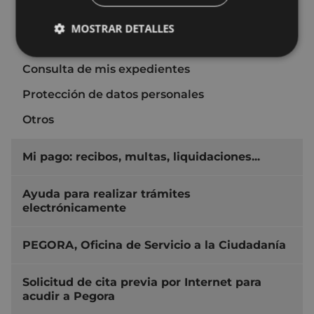
economía, tecnologías, medios de
comunicación)...
MOSTRAR DETALLES
Deporte, actividad física y vida saludable
Consulta de mis expedientes
Protección de datos personales
Otros
Mi pago: recibos, multas, liquidaciones...
Ayuda para realizar trámites
electrónicamente
PEGORA, Oficina de Servicio a la Ciudadanía
Solicitud de cita previa por Internet para
acudir a Pegora